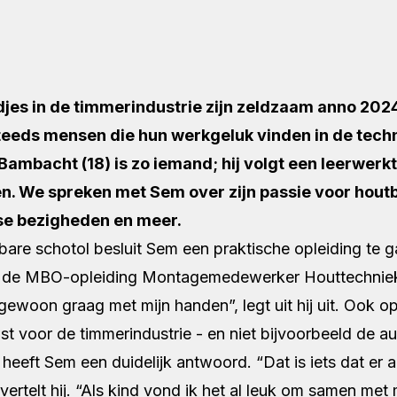
jes in de timmerindustrie zijn zeldzaam anno 2024
steeds mensen die hun werkgeluk vinden in de tech
Bambacht (18) is zo iemand; hij volgt een leerwerkt
n. We spreken met Sem over zijn passie voor hout
kse bezigheden en meer.
are schotol besluit Sem een praktische opleiding te g
or de MBO-opleiding
Montagemedewerker Houttechnie
gewoon graag met mijn handen”, legt uit hij uit. Ook o
ist voor de timmerindustrie - en niet bijvoorbeeld de a
t heeft Sem een duidelijk antwoord. “Dat is iets dat er a
, vertelt hij. “Als kind vond ik het al leuk om samen met 