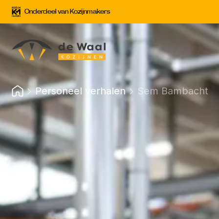
Onderdeel van Kozijnmakers
Personeel verhalen
Sem Bambacht