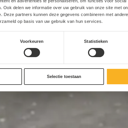
ent en advertenties te personaliseren, om functies voor social
. Ook delen we informatie over uw gebruik van onze site met on
e. Deze partners kunnen deze gegevens combineren met andere i
erzameld op basis van uw gebruik van hun services.
Voorkeuren
Statistieken
Selectie toestaan