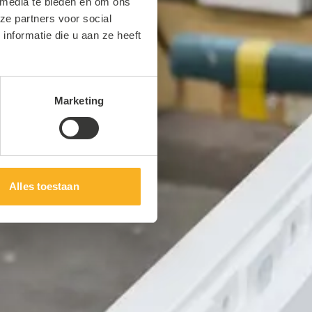
 media te bieden en om ons
ze partners voor social
nformatie die u aan ze heeft
Marketing
Alles toestaan