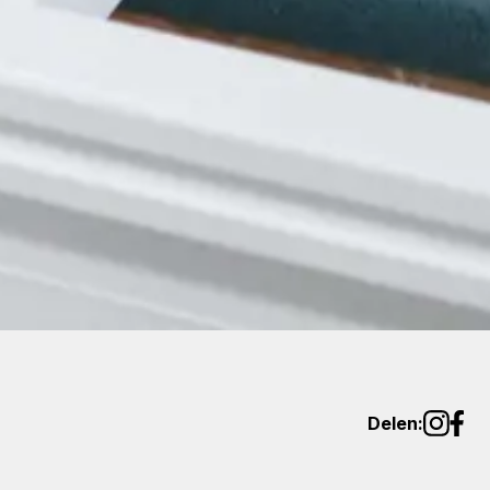
Delen: