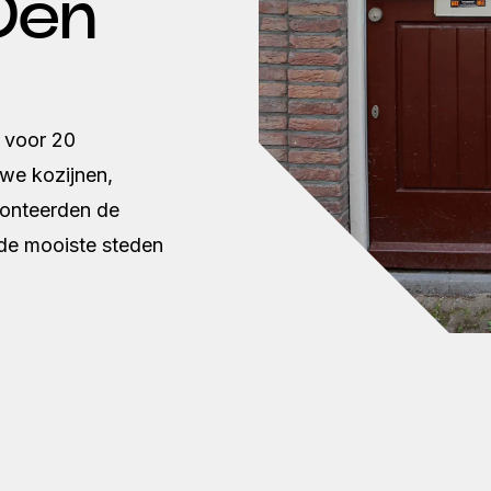
Den
 voor 20
we kozijnen,
onteerden de
 de mooiste steden