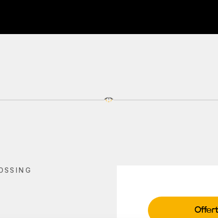
OSSING
Offer