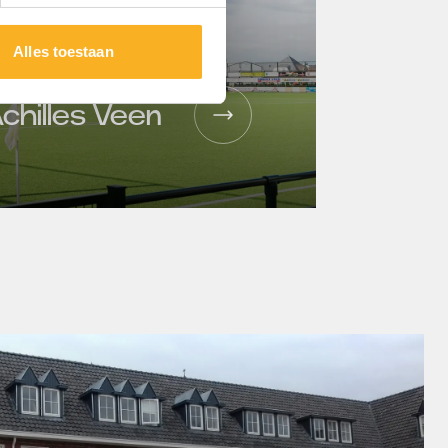
Alles toestaan
chilles Veen