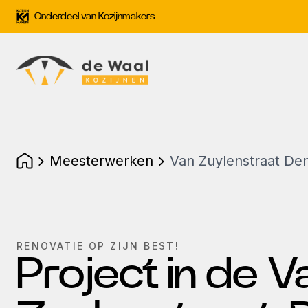
Onderdeel van Kozijnmakers
meesterwerken
Van Zuylenstraat De
RENOVATIE OP ZIJN BEST!
Project in de V