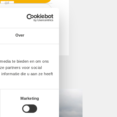
OF
tact met ons op
Over
 media te bieden en om ons
ze partners voor social
nformatie die u aan ze heeft
Marketing