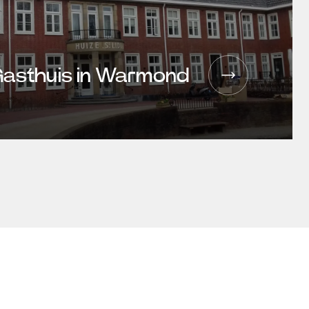
Gasthuis in Warmond